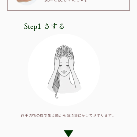
両手の指の腹で生え際から頭頂部にかけてさすります。