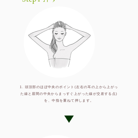
1. 頭頂部のほぼ中央のポイント(左右の耳の上から上がっ
た線と眉間の中央からまっすぐ上がった線が交差する点)
を、中指を重ねて押します。