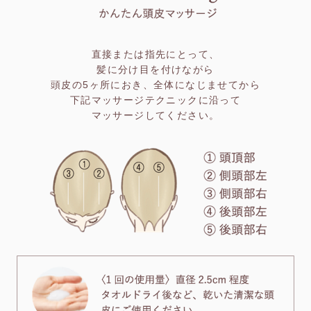
直接または指先にとって、
髪に分け目を付けながら
頭皮の5ヶ所におき、
全体になじませてから
下記マッサージテクニックに沿って
マッサージしてください。