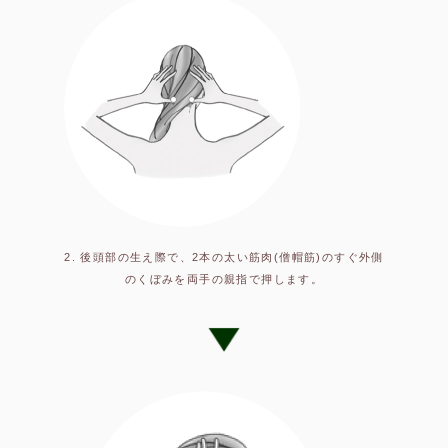
2. 後頭部の生え際で、2本の太い筋肉(僧帽筋)のすぐ外側
のくぼみを両手の親指で押します。