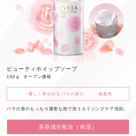
ビューティホイップソープ
150ｇ オープン価格
・優しく華やかなバラの香り ・無着色
バラの形のもっちり濃密な泡で洗うエイジングケア洗顔。
美容成分配合（保湿）