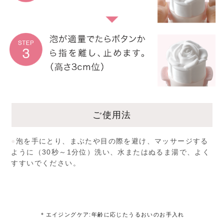
ご使用法
●
泡を手にとり、まぶたや目の際を避け、マッサージする
ように（30秒～1分位）洗い、水またはぬるま湯で、よく
すすいでください。
＊エイジングケア:年齢に応じたうるおいのお手入れ