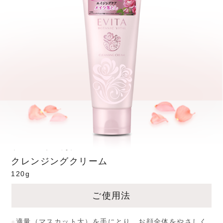
クレンジングクリーム
120g
ご使用法
●
適量（マスカット大）を手にとり、お顔全体をやさしく