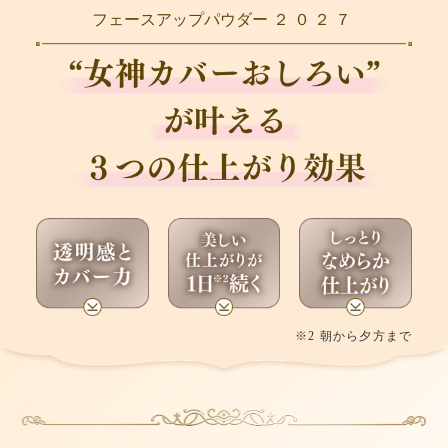
フェースアップパウダー
２０２７
※2 朝から夕方まで