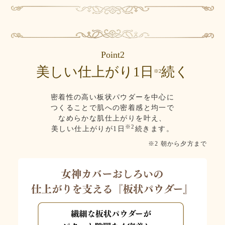
Point2
美しい仕上がり1日
続く
※2
密着性の高い板状パウダーを中心に
つくることで肌への密着感と均一で
なめらかな肌仕上がりを叶え、
※2
美しい仕上がりが1日
続きます。
※2 朝から夕方まで