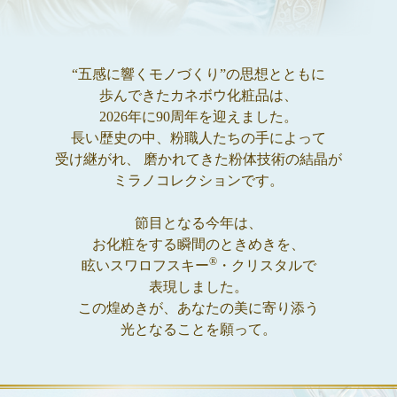
“五感に響くモノづくり”の思想とともに
歩んできたカネボウ化粧品は、
2026年に90周年を迎えました。
長い歴史の中、粉職人たちの手によって
受け継がれ、
磨かれてきた粉体技術の結晶が
ミラノコレクションです。
節目となる今年は、
お化粧をする瞬間のときめきを、
®
眩いスワロフスキー
・クリスタルで
表現しました。
この煌めきが、あなたの美に寄り添う
光となることを願って。