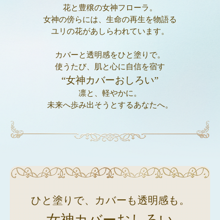
花と豊穣の女神フローラ。
女神の傍らには、生命の再生を物語る
ユリの花があしらわれています。
カバーと透明感をひと塗りで。
使うたび、肌と心に自信を宿す
“女神カバーおしろい”
凛と、軽やかに。
未来へ歩み出そうとするあなたへ。
ひと塗りで、カバーも透明感も。
女神カバーおしろい