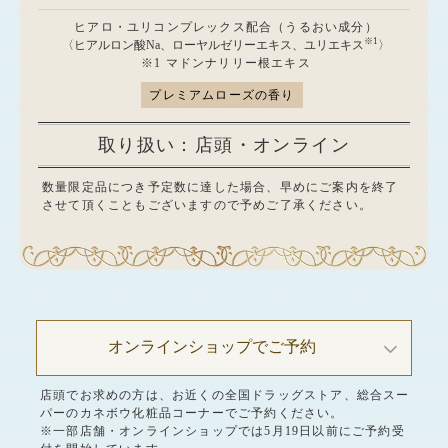
ヒアロ・ユリコンプレックス配合（うるおい成分）
※1
〈ヒアルロン酸Na、ローヤルゼリーエキス、ユリエキス
〉
※1 マドンナリリー根エキス
プレミアムローズの香り
取り扱い：店頭・オンライン
数量限定品につき予定数に達した場合、早めにご案内を終了
させて頂くこともございますので予めご了承ください。
オンラインショップでご予約
店頭でお求めの方は、お近くの全国ドラッグストア、総合スー
パーのカネボウ化粧品コーナーでご予約ください。
※一部店舗・オンラインショップでは5月19日以前にご予約受