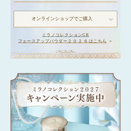
オンラインショップでご購入
ミラノコレクションGR
フェースアップパウダー
２０２６
はこちら
＞