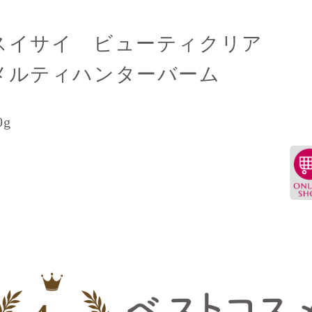
スイサイ ビューティクリア
メルティハンターバーム
0g