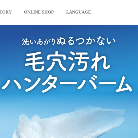
TORY
ONLINE SHOP
LANGUAGE