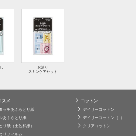
し
お泊り
スキンケアセット
コスメ
コットン
タッチあぶらとり紙
デイリーコットン
ルあぶらとり紙
デイリーコットン（L）
とり紙（土佐和紙）
クリアコットン
とりフィルム