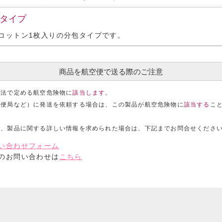
包タイプ
コットン1枚入りの分包タイプです。
商品を航空便で送る際のご注意
空法で定める航空危険物に
該当します。
郵便局など）に発送を依頼する場合は、この製品が航空危険物に
該当する
こ
ら、製品に関する詳しい情報を求められた場合は、下記まで
お問合せくださ
い合わせフォーム
のお問い合わせは
こちら