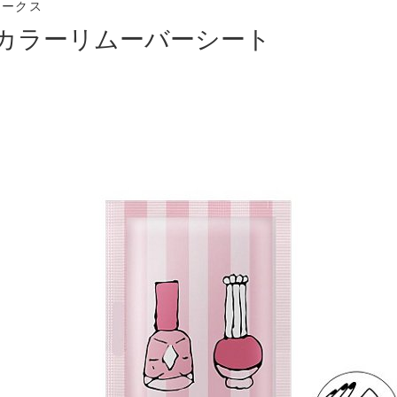
ワークス
カラーリムーバーシート
）