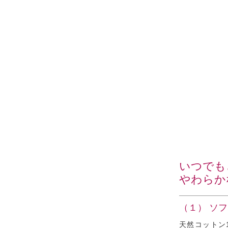
いつでも
やわらか
（１） ソ
天然コットン