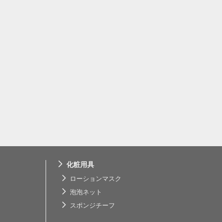
化粧用具
ローションマスク
泡泡ネット
スポンジチーフ