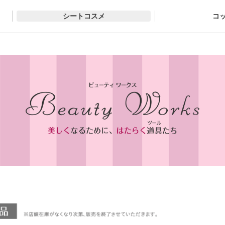
シートコスメ
コ