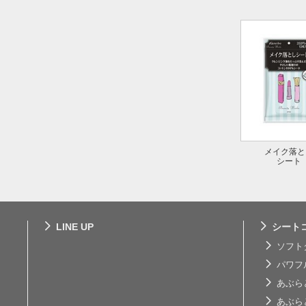
メイク落と
シート
LINE UP
シート
ソフト
パワフ
あぶら
あぶら