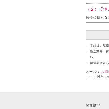
（２） 分
携帯に便利な
・
本品は、航
・
輸送業者（
い。
・
輸送業者か
メール：
お問
メール以外で
関連商品