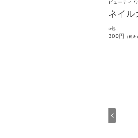
ビューティ 
ネイル
5包
300円
（税抜