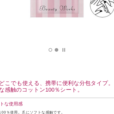
どこでも使える、携帯に便利な分包タイプ。
な感触のコットン100％シート。
フトな使用感
100％使用。爪にソフトな感触です。