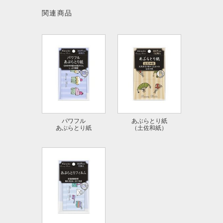
関連商品
パワフル
あぶらとり紙
あぶらとり紙
（土佐和紙）