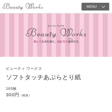
MENU
ビューティ ワークス
ソフトタッチあぶらとり紙
160枚
300円
（税抜）