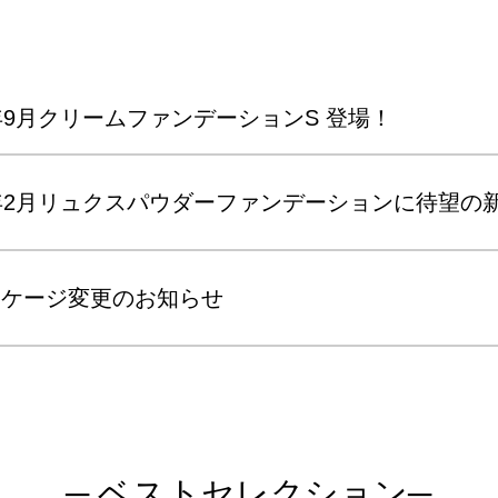
年9月クリームファンデーションS 登場！
年2月リュクスパウダーファンデーションに待望の
ッケージ変更のお知らせ
─ ベストセレクション─