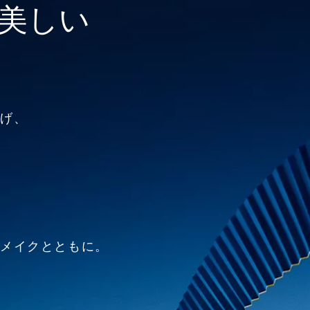
美しい
あげ、
るメイクとともに。