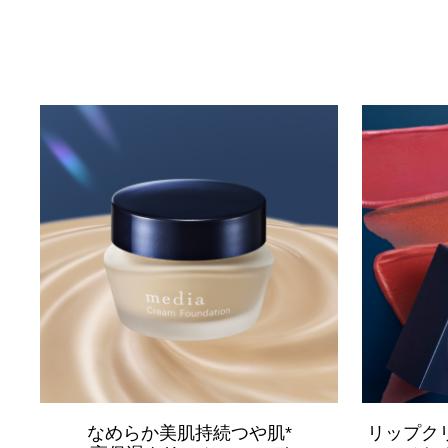
なめらか美肌持続つや肌*
リップク