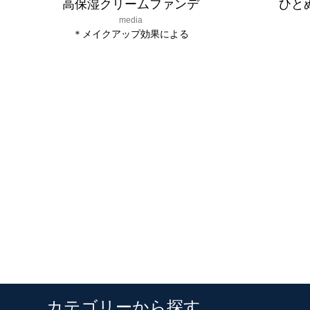
高保湿クリームファンデ
ひと
media
＊メイクアップ効果による
カテゴリーから探す