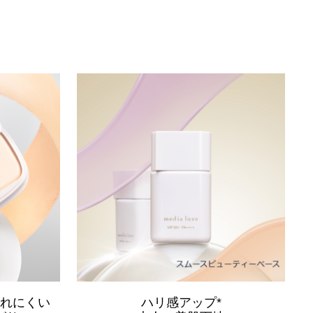
ずれにくい
ハリ感アップ*