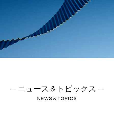
。
─ ニュース＆トピックス ─
NEWS＆TOPICS