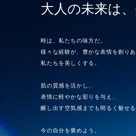
大人の未来は、
時は、私たちの味方だ。
様々な経験が、豊かな表情を創り
私たちを美しくする。
肌の質感を活かし、
表情に軽やかな彩りを与え、
醸し出す空気感までも明るく魅せ
今の自分を褒めよう。