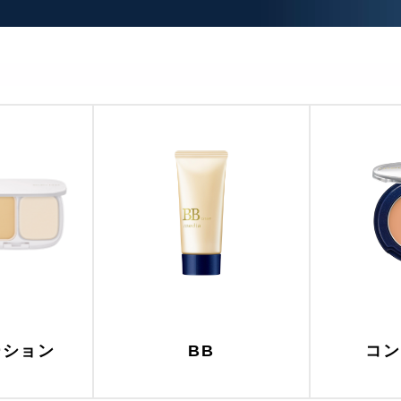
ーション
BB
コン