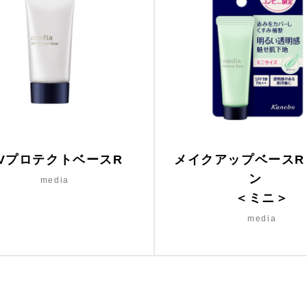
VプロテクトベースR
メイクアップベースR
ン
media
＜ミニ＞
media