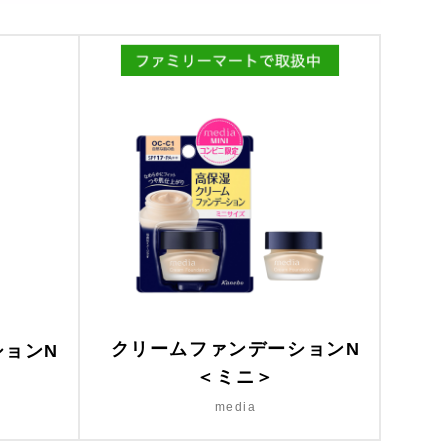
クリームファンデーションN
ションN
＜ミニ＞
media