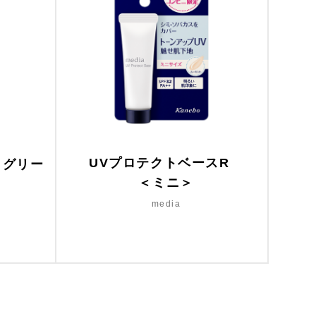
UVプロテクトベースR
 グリー
＜ミニ＞
media