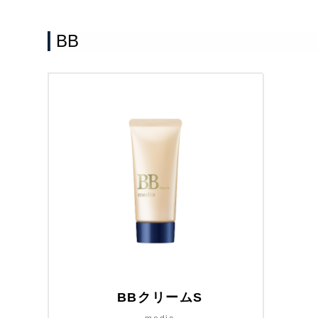
BB
BBクリームS