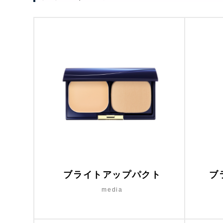
ブライトアップパクト
ブ
media