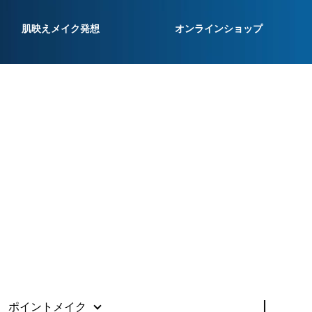
肌映えメイク発想
オンラインショップ
ポイントメイク