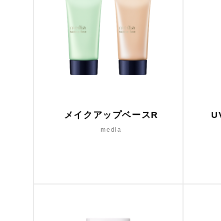
メイクアップベースR
U
media