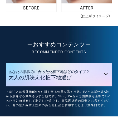
─ おすすめコンテンツ ─
RECOMMENDED CONTENTS
あなたの肌悩みに合った化粧下地はどのタイプ？
大人の肌映え化粧下地選び
・SPFとは紫外線B波から肌を守る効果を示す指数、PAとは紫外線A波
から肌を守る効果を示す分類です。SPF、PA表示は国際的な基準で1㎠
あたり2mg塗布して測定した値です。商品選択時の目安とお考えくださ
い。他の紫外線防止効果のある化粧品と併用するとより効果的です。