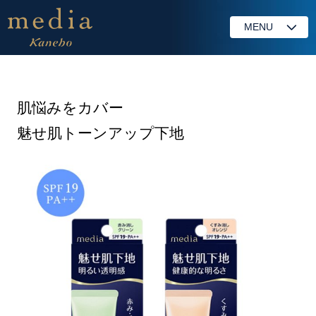
MENU
肌悩みをカバー
魅せ肌トーンアップ下地