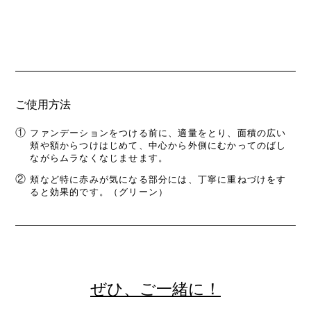
ご使用方法
①
ファンデーションをつける前に、適量をとり、面積の広い
頬や額からつけはじめて、中心から外側にむかってのばし
ながらムラなくなじませます。
②
頬など特に赤みが気になる部分には、丁寧に重ねづけをす
ると効果的です。（グリーン）
ぜひ、ご一緒に！