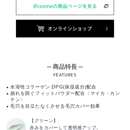
─ 商品特長 ─
FEATURES
水溶性コラーゲン.DPG(保湿成分)配合
●
崩れを防ぐフィットパウダー配合〈マイカ・カン
●
テン〉
毛穴を目立たなくさせる毛穴カバー効果
●
【グリーン】
赤みをカバーして透明感アップ。