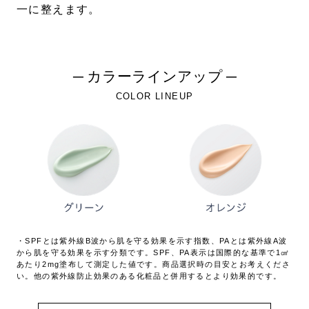
一に整えます。
─ カラーラインアップ ─
COLOR LINEUP
・SPFとは紫外線B波から肌を守る効果を示す指数、PAとは紫外線A波
から肌を守る効果を示す分類です。SPF、PA表示は国際的な基準で1㎠
あたり2mg塗布して測定した値です。商品選択時の目安とお考えくださ
い。他の紫外線防止効果のある化粧品と併用するとより効果的です。