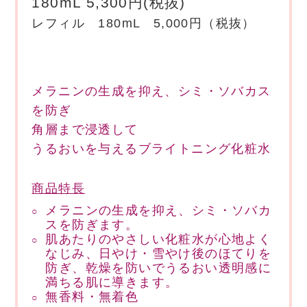
180mL 5,300円(税抜)
レフィル 180mL 5,000円（税抜）
メラニンの生成を抑え、シミ・ソバカス
を防ぎ
角層まで浸透して
うるおいを与えるブライトニング化粧水
商品特長
メラニンの生成を抑え、シミ・ソバカ
スを防ぎます。
肌あたりのやさしい化粧水が心地よく
なじみ、日やけ・雪やけ後のほてりを
防ぎ、乾燥を防いでうるおい透明感に
満ちる肌に導きます。
無香料・無着色