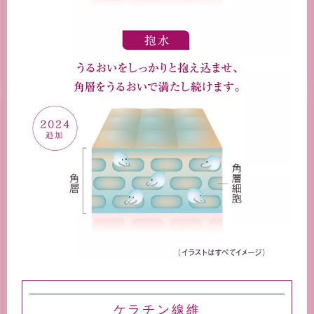
ケラチン線維