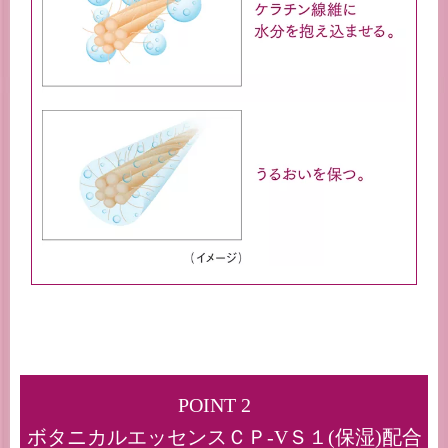
POINT 2
ボタニカルエッセンスＣＰ-VＳ１(保湿)配合