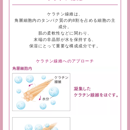
ケラチン線維は、
角層細胞内のタンパク質の約8割を占める細胞の主
成分。
肌の柔軟性などに関わり、
末端の非晶部が水を保持する、
保湿にとって重要な構成成分です。
ケラチン線維へのアプローチ