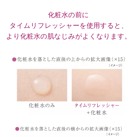
化粧水の前に
タイムリフレッシャーを使用すると、
より化粧水の肌なじみがよくなります。