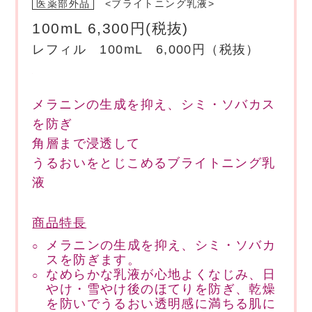
医薬部外品
<ブライトニング乳液>
100mL 6,300円(税抜)
レフィル 100mL 6,000円（税抜）
メラニンの生成を抑え、シミ・ソバカス
を防ぎ
角層まで浸透して
うるおいをとじこめるブライトニング乳
液
商品特長
メラニンの生成を抑え、シミ・ソバカ
スを防ぎます。
なめらかな乳液が心地よくなじみ、日
やけ・雪やけ後のほてりを防ぎ、乾燥
を防いでうるおい透明感に満ちる肌に