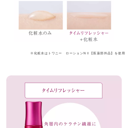
※化粧水はトワニー ローションNⅡ【医薬部外品】を使用