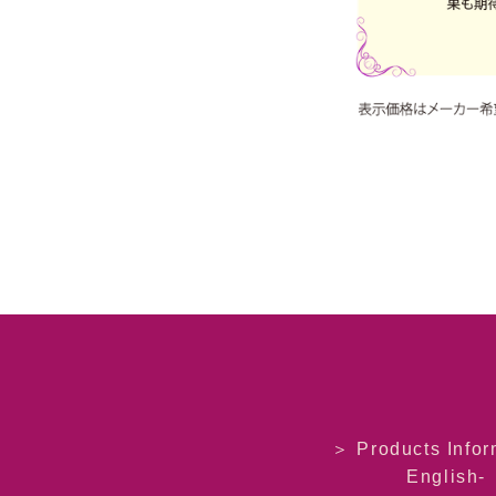
＞ Products Infor
English-