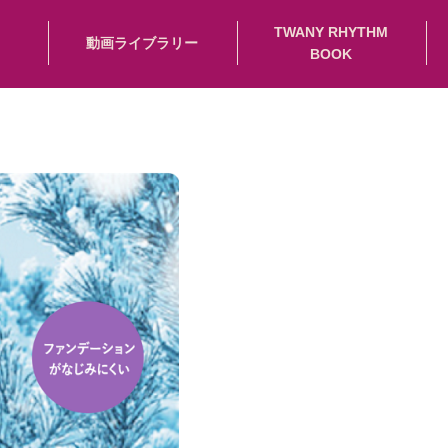
TWANY RHYTHM
動画ライブラリー
BOOK