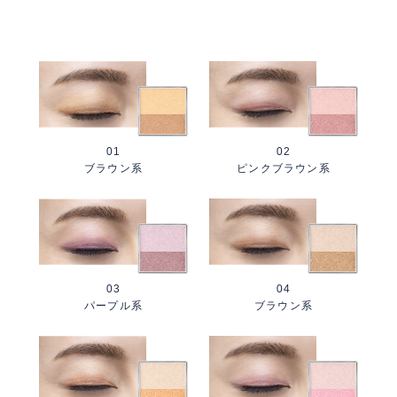
01
02
ブラウン系
ピンクブラウン系
03
04
パープル系
ブラウン系