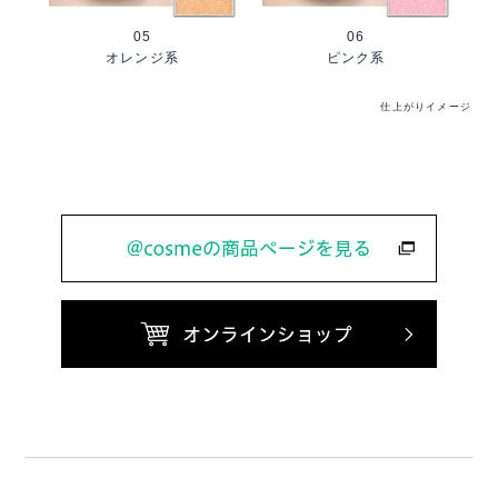
05
06
オレンジ系
ピンク系
仕上がりイメージ