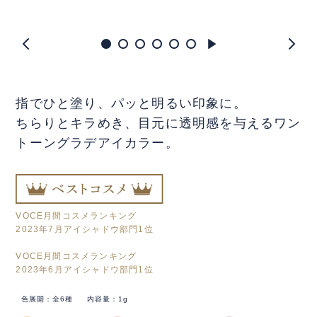
指でひと塗り、パッと明るい印象に。
ちらりとキラめき、目元に透明感を与えるワン
トーングラデアイカラー。
VOCE月間コスメランキング
2023年7月アイシャドウ部門1位
VOCE月間コスメランキング
2023年6月アイシャドウ部門1位
色展開：全6種
内容量：1g