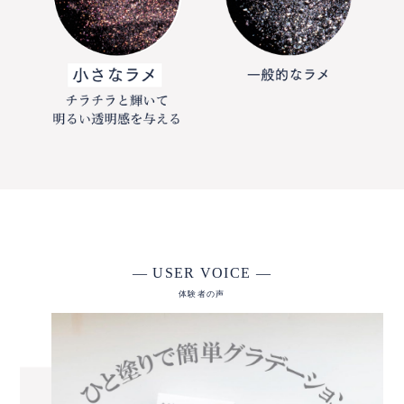
— USER VOICE —
体験者の声