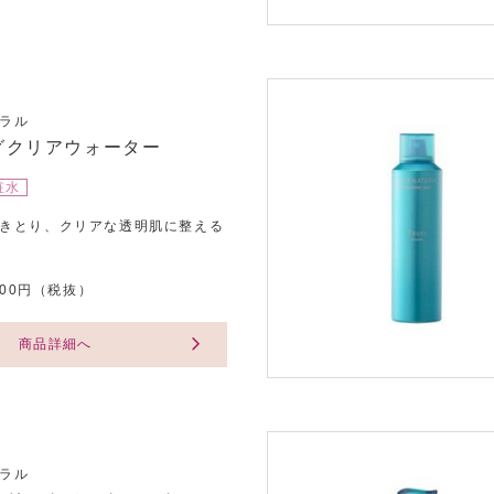
ラル
グクリアウォーター
粧水
きとり、クリアな透明肌に整える
,800円（税抜）
商品詳細へ
ラル