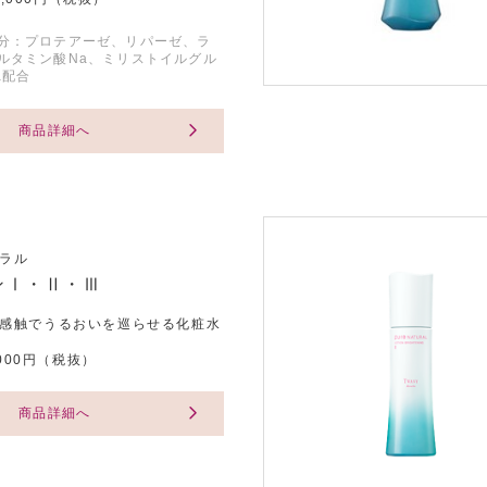
分：プロテアーゼ、リパーゼ、ラ
ルタミン酸Na、ミリストイルグル
a配合
商品詳細へ
ラル
ンⅠ・Ⅱ・Ⅲ
感触でうるおいを巡らせる化粧水
,000円（税抜）
商品詳細へ