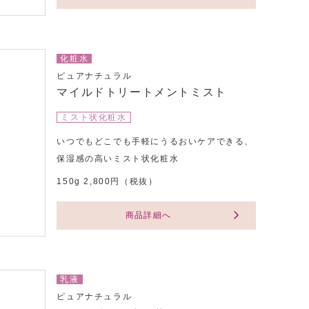
化粧水
ピュアナチュラル
マイルドトリートメントミスト
ミスト状化粧水
いつでもどこでも手軽にうるおいケアできる、
保湿感の高いミスト状化粧水
150g 2,800円（税抜）
商品詳細へ
乳液
ピュアナチュラル