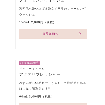
フォーミングウォッシュ
透明肌へ洗い上げる泡立て不要のフォーミング
ウォッシュ
150mL 2,000円（税抜）
商品詳細へ
®
誘導美容液
ピュアナチュラル
アクアリフレッシャー
みずみずしい感触で、うるおって透明感のある
®
肌に導く誘導美容液
60mL 3,000円（税抜）