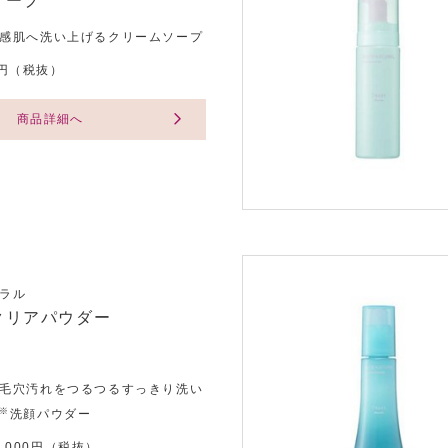
ソープ
感肌へ洗い上げるクリームソープ
00円（税抜）
商品詳細へ
ラル
クリアパウダー
毛穴汚れをつるつるすっきり洗い
※
洗顔パウダー
 2,000円（税抜）