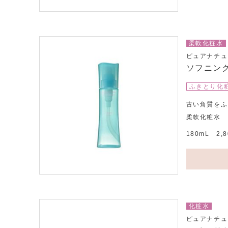
柔軟化粧水
ピュアナチュ
ソフニン
ふきとり化
古い角質をふ
柔軟化粧水
180mL 2
化粧水
ピュアナチュ