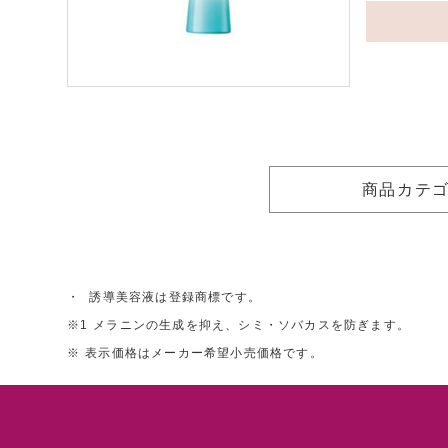
商品カテ
・
誘導美容液は登録商標です。
※1
メラニンの生成を抑え、シミ・ソバカスを防ぎます。
※
表示価格はメーカー希望小売価格です。