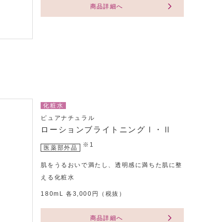
商品詳細へ
化粧水
ピュアナチュラル
ローションブライトニングⅠ・Ⅱ
※1
医薬部外品
肌をうるおいで満たし、透明感に満ちた肌に整
える化粧水
180mL 各3,000円（税抜）
商品詳細へ