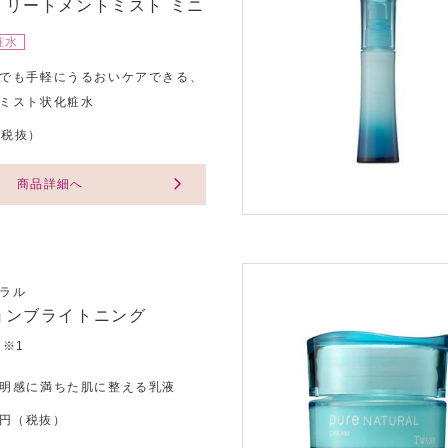
トリートメントミスト ミニ
粧水
でも手軽にうるおいケアできる、
ミスト状化粧水
円（税抜）
商品詳細へ
ラル
ョンブライトニング
※1
明感に満ちた肌に整える乳液
00円（税抜）