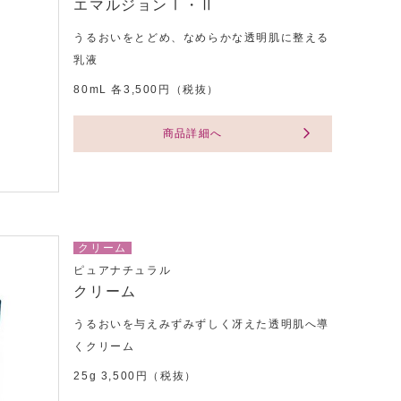
エマルジョンⅠ・Ⅱ
うるおいをとどめ、なめらかな透明肌に整える
乳液
80mL 各3,500円（税抜）
商品詳細へ
クリーム
ピュアナチュラル
クリーム
うるおいを与えみずみずしく冴えた透明肌へ導
くクリーム
25g 3,500円（税抜）