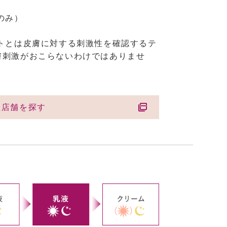
のみ）
トとは皮膚に対する刺激性を確認するテ
膚刺激がおこらないわけではありませ
扱店舗を探す