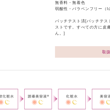
無香料・無着色
弱酸性・パラベンフリー（I
パッチテスト済[パッチテス
ストです。すべての方に皮
ん。]
取