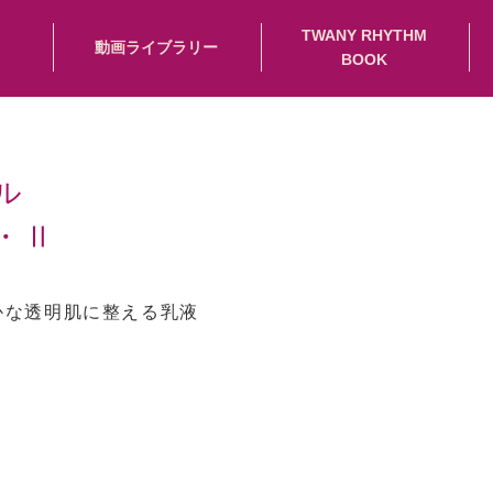
TWANY RHYTHM
動画ライブラリー
BOOK
ル
・Ⅱ
かな透明肌に整える乳液