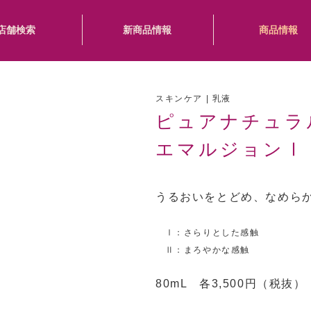
店舗検索
新商品情報
商品情報
スキンケア | 乳液
ピュアナチュラ
エマルジョンⅠ
うるおいをとどめ、なめら
Ⅰ：さらりとした感触
Ⅱ：まろやかな感触
80mL 各3,500円（税抜）