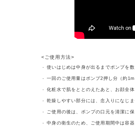
<ご使用方法>
使いはじめは中身が出るまでポンプを数
・
一回のご使用量はポンプ2押し分（約1m
・
化粧水で肌をととのえたあと、お顔全体
・
乾燥しやすい部分には、念入りになじま
・
ご使用の後は、ポンプの口元を清潔に保
・
中身の衛生のため、ご使用期間中は容器
・