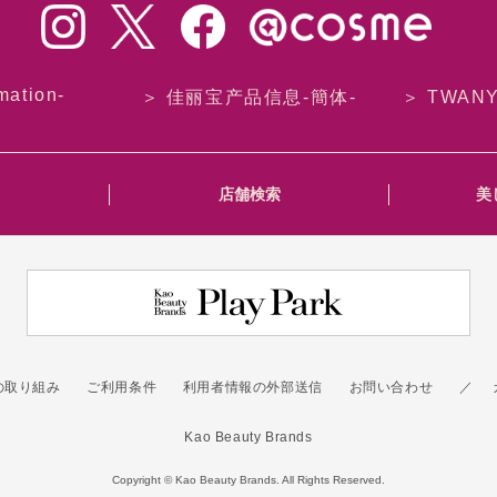
mation-
＞ 佳丽宝产品信息-簡体-
＞ TWAN
報
店舗検索
美
の取り組み
ご利用条件
利用者情報の外部送信
お問い合わせ
Kao Beauty Brands
Copyright © Kao Beauty Brands. All Rights Reserved.