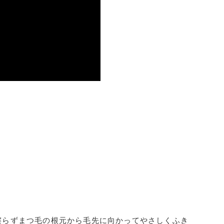
擦らずまつ毛の根元から毛先に向かってやさしくふき