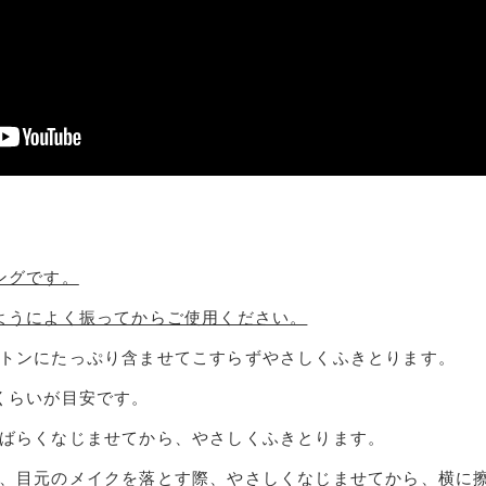
ングです。
ようによく振ってからご使用ください。
トンにたっぷり含ませてこすらずやさしくふきとります。
くらいが目安です。
ばらくなじませてから、やさしくふきとります。
、目元のメイクを落とす際、やさしくなじませてから、横に