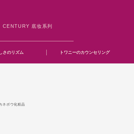
Y CENTURY 底妆系列
しさのリズム
トワニーのカウンセリング
カネボウ化粧品