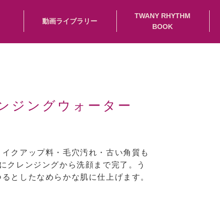
TWANY RHYTHM
動画ライブラリー
BOOK
ンジングウォーター
メイクアップ料・毛穴汚れ・古い角質も
時にクレンジングから洗顔まで完了。う
つるとしたなめらかな肌に仕上げます。