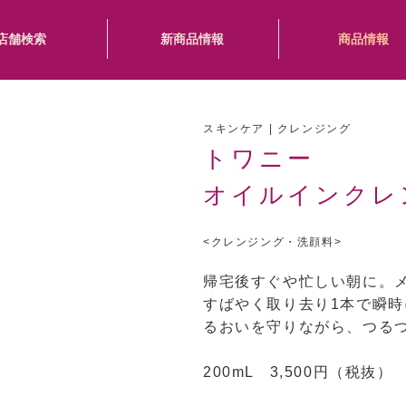
店舗検索
新商品情報
商品情報
スキンケア | クレンジング
トワニー
オイルインクレ
<クレンジング・洗顔料>
帰宅後すぐや忙しい朝に。
すばやく取り去り1本で瞬
るおいを守りながら、つる
200mL 3,500円（税抜）