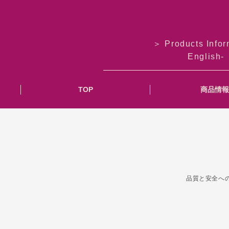
＞ Products Infor
English-
TOP
商品情
品質と安全へ