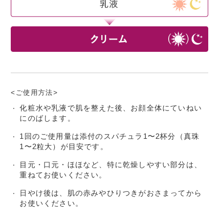
<ご使用方法>
化粧水や乳液で肌を整えた後、お顔全体にていねい
・
にのばします。
1回のご使用量は添付のスパチュラ1〜2杯分（真珠
・
1〜2粒大）が目安です。
目元・口元・ほほなど、特に乾燥しやすい部分は、
・
重ねてお使いください。
日やけ後は、肌の赤みやひりつきがおさまってから
・
お使いください。