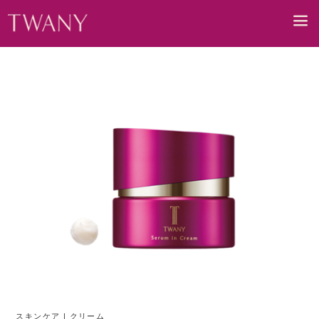
MEN
スキンケア | クリーム