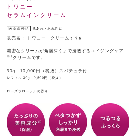
トワニー
セラムインクリーム
医薬部外品
肌あれ・あれ性に
販売名： トワニー クリームｔＮa
濃密なクリームが角層深くまで浸透するエイジングケア
※1
クリームです。
30g 10,000円（税抜）スパチュラ付
レフィル 30g 9,500円（税抜）
ローズフローラルの香り