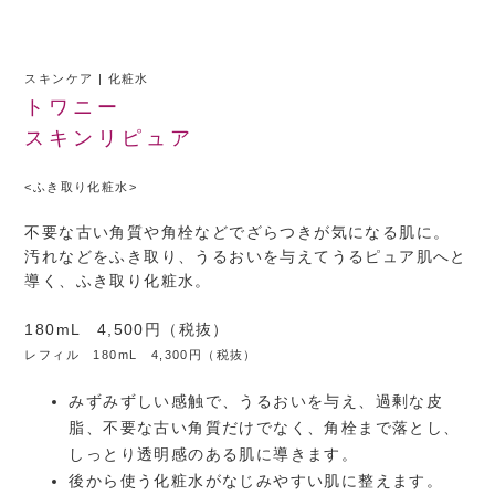
スキンケア | 化粧水
トワニー
スキンリピュア
<ふき取り化粧水>
不要な古い角質や角栓などでざらつきが気になる肌に。
汚れなどをふき取り、うるおいを与えてうるピュア肌へと
導く、ふき取り化粧水。
180mL 4,500円（税抜）
レフィル 180mL 4,300円（税抜）
みずみずしい感触で、うるおいを与え、過剰な皮
脂、不要な古い角質だけでなく、角栓まで落とし、
しっとり透明感のある肌に導きます。
後から使う化粧水がなじみやすい肌に整えます。